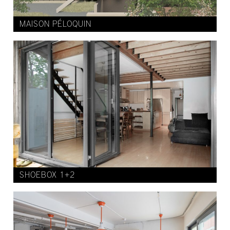
MAISON PÉLOQUIN
SHOEBOX 1+2