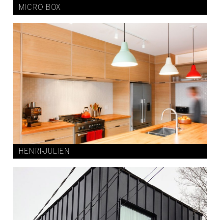
MICRO BOX
HENRI-JULIEN