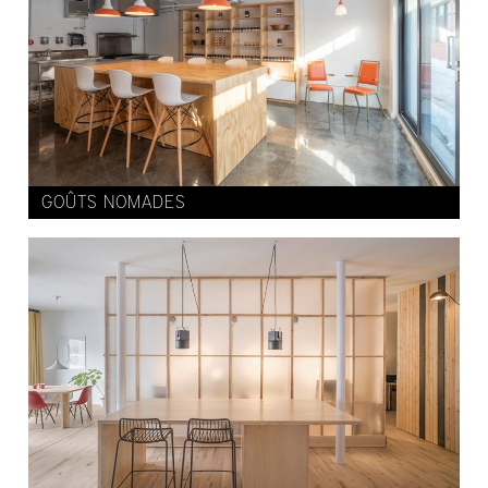
GOÛTS NOMADES