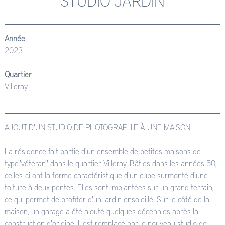
STUDIO JARDIN
Année
2023
Quartier
Villeray
AJOUT D'UN STUDIO DE PHOTOGRAPHIE À UNE MAISON
La résidence fait partie d'un ensemble de petites maisons de
type''vétéran'' dans le quartier Villeray. Bâties dans les années 50,
celles-ci ont la forme caractéristique d'un cube surmonté d'une
toiture à deux pentes. Elles sont implantées sur un grand terrain,
ce qui permet de profiter d'un jardin ensoleillé. Sur le côté de la
maison, un garage a été ajouté quelques décennies après la
construction d'origine. Il est remplacé par le nouveau studio de