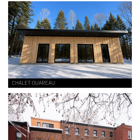
CHALET OUAREAU