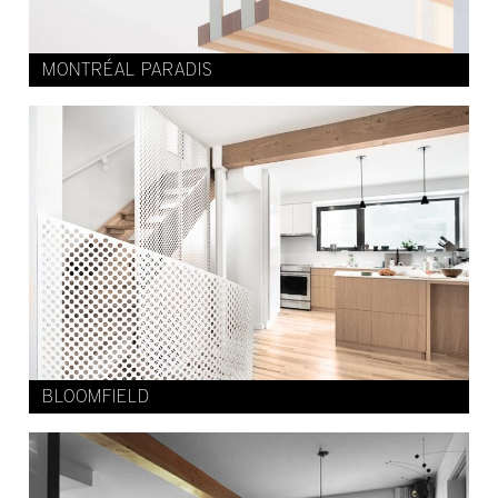
MONTRÉAL PARADIS
BLOOMFIELD