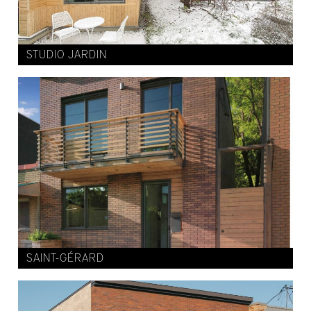
STUDIO JARDIN
SAINT-GÉRARD