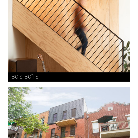
BOIS-BOÎTE