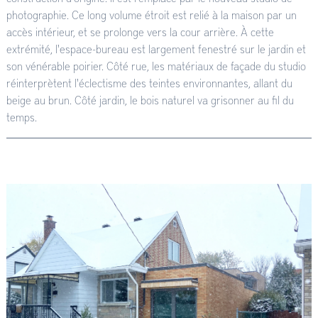
photographie. Ce long volume étroit est relié à la maison par un
accès intérieur, et se prolonge vers la cour arrière. À cette
extrémité, l'espace-bureau est largement fenestré sur le jardin et
son vénérable poirier. Côté rue, les matériaux de façade du studio
réinterprètent l'éclectisme des teintes environnantes, allant du
beige au brun. Côté jardin, le bois naturel va grisonner au fil du
temps.