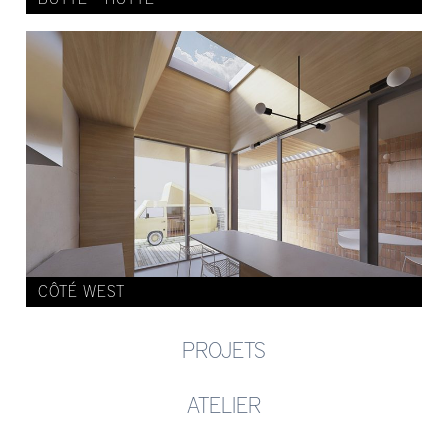
CÔTÉ WEST
PROJETS
ATELIER