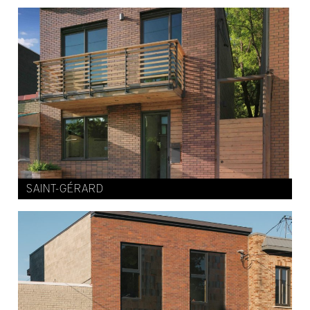
SAINT-GÉRARD