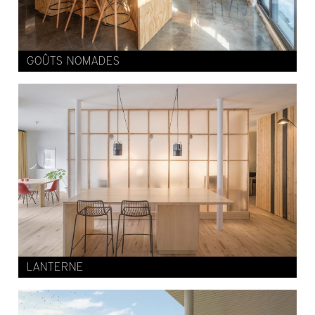
GOÛTS NOMADES
LANTERNE