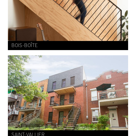
BOIS-BOÎTE
SAINT-VALLIER