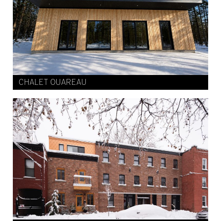
CHALET OUAREAU