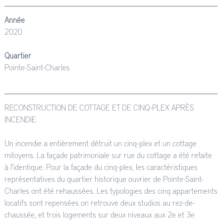
Année
2020
Quartier
Pointe-Saint-Charles
RECONSTRUCTION DE COTTAGE ET DE CINQ-PLEX APRÈS
INCENDIE
Un incendie a entièrement détruit un cinq-plex et un cottage
mitoyens. La façade patrimoniale sur rue du cottage a été refaite
à l'identique. Pour la façade du cinq-plex, les caractéristiques
représentatives du quartier historique ouvrier de Pointe-Saint-
Charles ont été rehaussées. Les typologies des cinq appartements
locatifs sont repensées on retrouve deux studios au rez-de-
chaussée, et trois logements sur deux niveaux aux 2e et 3e