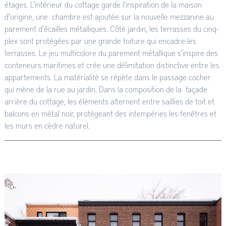
étages. L'intérieur du cottage garde l'inspiration de la maison
d'origine, une chambre est ajoutée sur la nouvelle mezzanine au
parement d'écailles métalliques. Côté jardin, les terrasses du cinq-
plex sont protégées par une grande toiture qui encadre les
terrasses. Le jeu multicolore du parement métallique s'inspire des
conteneurs maritimes et crée une délimitation distinctive entre les
appartements. La matérialité se répète dans le passage cocher
qui mène de la rue au jardin. Dans la composition de la façade
arrière du cottage, les éléments alternent entre saillies de toit et
balcons en métal noir, protégeant des intempéries les fenêtres et
les murs en cèdre naturel.